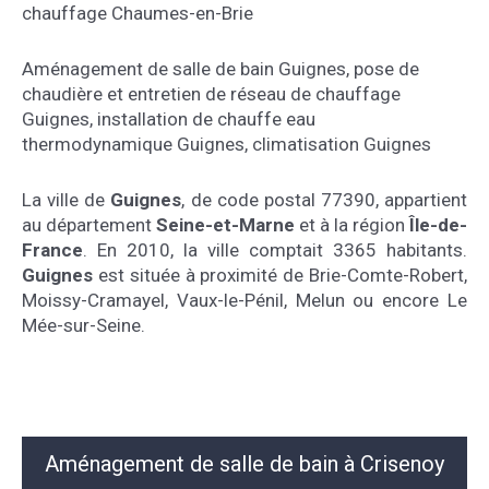
chauffage Chaumes-en-Brie
Aménagement de salle de bain Guignes
,
pose de
chaudière et entretien de réseau de chauffage
Guignes
,
installation de chauffe eau
thermodynamique Guignes
,
climatisation Guignes
La ville de
Guignes
, de code postal 77390, appartient
au département
Seine-et-Marne
et à la région
Île-de-
France
. En 2010, la ville comptait 3365 habitants.
Guignes
est située à proximité de Brie-Comte-Robert,
Moissy-Cramayel, Vaux-le-Pénil, Melun ou encore Le
Mée-sur-Seine.
Aménagement de salle de bain à Crisenoy