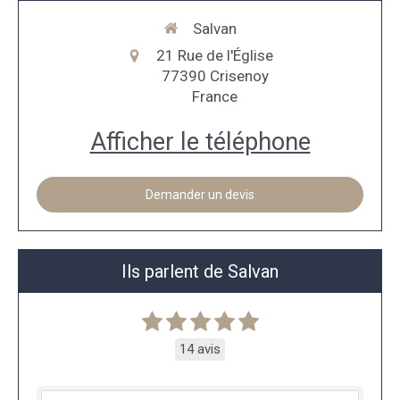
Salvan
21 Rue de l'Église
77390
Crisenoy
France
Afficher le téléphone
Demander un devis
Ils parlent de Salvan
14 avis