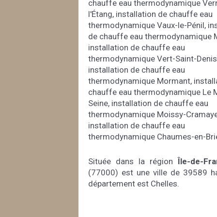
chauffe eau thermodynamique Vern
l'Étang
,
installation de chauffe eau
thermodynamique Vaux-le-Pénil
,
in
de chauffe eau thermodynamique 
installation de chauffe eau
thermodynamique Vert-Saint-Denis
installation de chauffe eau
thermodynamique Mormant
,
instal
chauffe eau thermodynamique Le 
Seine
,
installation de chauffe eau
thermodynamique Moissy-Cramaye
installation de chauffe eau
thermodynamique Chaumes-en-Bri
Située dans la région
Île-de-Fr
(77000) est une ville de 39589 ha
département est Chelles.