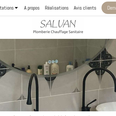
tations
A propos
Réalisations
Avis clients
Dema