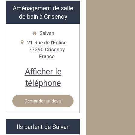
Aménagement de salle
de bain à Crisenoy
Salvan
21 Rue de l'Église
77390
Crisenoy
France
Afficher le
téléphone
Demander un devis
Ils parlent de Salvan