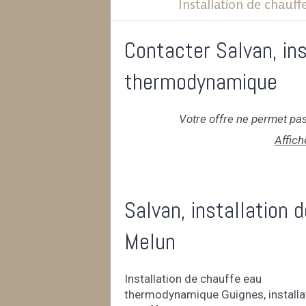
Installation de chau
Contacter Salvan, ins
thermodynamique
Votre offre ne permet pas
Affich
Salvan, installation
Melun
Installation de chauffe eau
thermodynamique Guignes
,
install