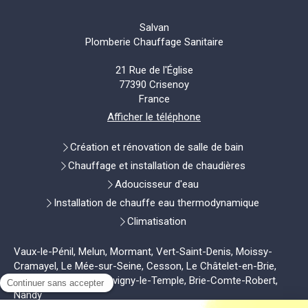
Salvan
Plomberie Chauffage Sanitaire
21 Rue de l'Église
77390
Crisenoy
France
Afficher le téléphone
Création et rénovation de salle de bain
Chauffage et installation de chaudières
Adoucisseur d'eau
Installation de chauffe eau thermodynamique
Climatisation
Vaux-le-Pénil, Melun, Mormant, Vert-Saint-Denis, Moissy-
Cramayel, Le Mée-sur-Seine, Cesson, Le Châtelet-en-Brie,
Dammarie-les-Lys, Savigny-le-Temple, Brie-Comte-Robert,
Nandy