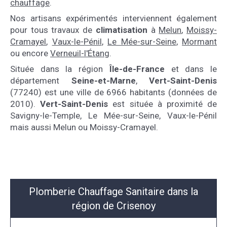
chauffage
.
Nos artisans expérimentés interviennent également
pour tous travaux de
climatisation
à
Melun
,
Moissy-
Cramayel
,
Vaux-le-Pénil
,
Le Mée-sur-Seine
,
Mormant
ou encore
Verneuil-l'Étang
.
Située dans la région
Île-de-France
et dans le
département
Seine-et-Marne
,
Vert-Saint-Denis
(77240) est une ville de 6966 habitants (données de
2010).
Vert-Saint-Denis
est située à proximité de
Savigny-le-Temple, Le Mée-sur-Seine, Vaux-le-Pénil
mais aussi Melun ou Moissy-Cramayel.
Plomberie Chauffage Sanitaire dans la
région de Crisenoy