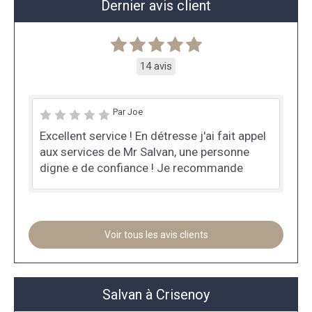
Dernier avis client
14 avis
Par Joe
Excellent service ! En détresse j'ai fait appel
aux services de Mr Salvan, une personne
digne e de confiance ! Je recommande
Voir tous les avis clients
Salvan à Crisenoy