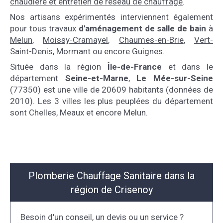
chaudière et entretien de réseau de chauffage
.
Nos artisans expérimentés interviennent également
pour tous travaux
d'aménagement de salle de bain
à
Melun
,
Moissy-Cramayel
,
Chaumes-en-Brie
,
Vert-
Saint-Denis
,
Mormant
ou encore
Guignes
.
Située dans la région
Île-de-France
et dans le
département
Seine-et-Marne
,
Le Mée-sur-Seine
(77350) est une ville de 20609 habitants (données de
2010). Les 3 villes les plus peuplées du département
sont Chelles, Meaux et encore Melun.
Plomberie Chauffage Sanitaire dans la
région de Crisenoy
Besoin d'un conseil, un devis ou un service ?