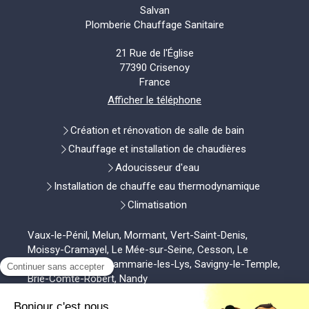
Salvan
Plomberie Chauffage Sanitaire
21 Rue de l'Église
77390
Crisenoy
France
Afficher le téléphone
Création et rénovation de salle de bain
Chauffage et installation de chaudières
Adoucisseur d'eau
Installation de chauffe eau thermodynamique
Climatisation
Vaux-le-Pénil, Melun, Mormant, Vert-Saint-Denis,
Moissy-Cramayel, Le Mée-sur-Seine, Cesson, Le
Châtelet-en-Brie, Dammarie-les-Lys, Savigny-le-Temple,
Brie-Comte-Robert, Nandy
Plan du site